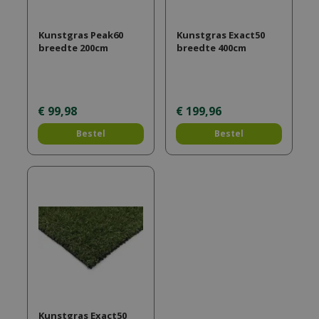
Kunstgras Peak60
Kunstgras Exact50
breedte 200cm
breedte 400cm
€
99
,
98
€
199
,
96
Bestel
Bestel
Kunstgras Exact50