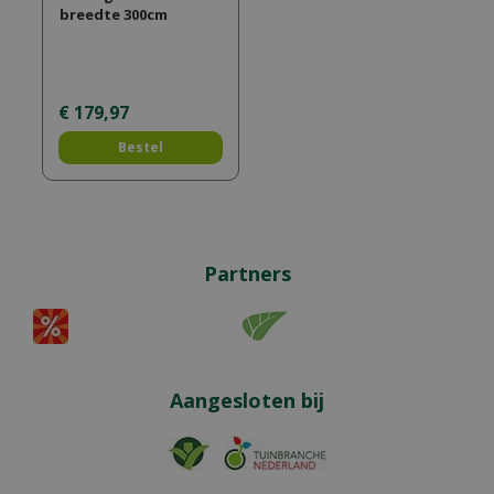
breedte 300cm
€
179
,
97
Bestel
Partners
Aangesloten bij