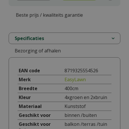
Beste prijs / kwaliteits garantie
Specificaties
Bezorging of afhalen
EAN code
8719325554526
Merk
EasyLawn
Breedte
400cm
Kleur
4xgroen en 2xbruin
Materiaal
Kunststof
Geschikt voor
binnen /buiten
Geschikt voor
balkon /terras /tuin