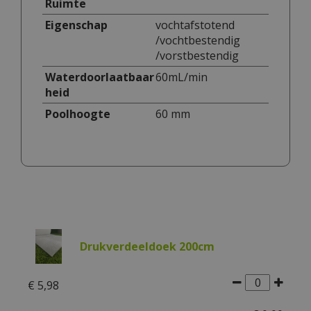
Ruimte
Eigenschap
vochtafstotend
/vochtbestendig
/vorstbestendig
Waterdoorlaatbaar
60mL/min
heid
Poolhoogte
60 mm
Drukverdeeldoek 200cm
€
5
,
98