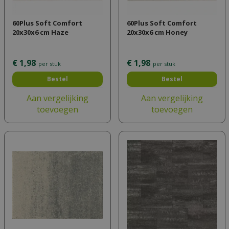
60Plus Soft Comfort
60Plus Soft Comfort
20x30x6 cm Haze
20x30x6 cm Honey
€
1
,
98
€
1
,
98
per stuk
per stuk
Bestel
Bestel
Aan vergelijking
Aan vergelijking
toevoegen
toevoegen