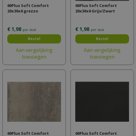
60Plus Soft Comfort
60Plus Soft Comfort
20x30x6 grezzo
20x30x6 Grijs/Zwart
€
1
,
98
€
1
,
98
per stuk
per stuk
Bestel
Bestel
Aan vergelijking
Aan vergelijking
toevoegen
toevoegen
60Plus Soft Comfort
60Plus Soft Comfort