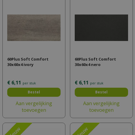
60Plus Soft Comfort
60Plus Soft Comfort
30x60x4 ivory
30x60x4 nero
€
6
,
11
€
6
,
11
per stuk
per stuk
Bestel
Bestel
Aan vergelijking
Aan vergelijking
toevoegen
toevoegen