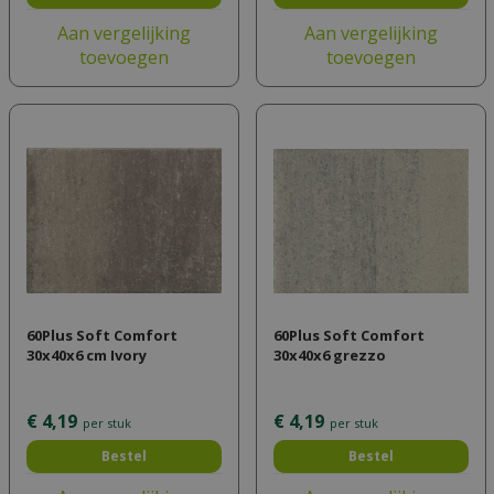
Aan vergelijking
Aan vergelijking
toevoegen
toevoegen
60Plus Soft Comfort
60Plus Soft Comfort
30x40x6 cm Ivory
30x40x6 grezzo
€
4
,
19
€
4
,
19
per stuk
per stuk
Bestel
Bestel