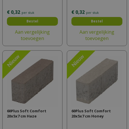
€
0
,
32
€
0
,
32
per stuk
per stuk
Bestel
Bestel
Aan vergelijking
Aan vergelijking
toevoegen
toevoegen
60Plus Soft Comfort
60Plus Soft Comfort
20x5x7 cm Haze
20x5x7 cm Honey