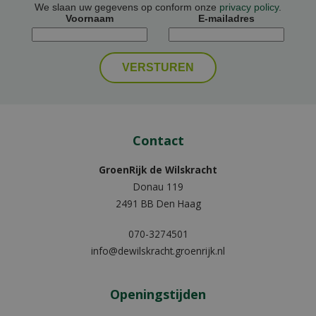
We slaan uw gegevens op conform onze
privacy policy
.
Voornaam
E-mailadres
Contact
GroenRijk de Wilskracht
Donau 119
2491 BB Den Haag
070-3274501
info@dewilskracht.groenrijk.nl
Openingstijden