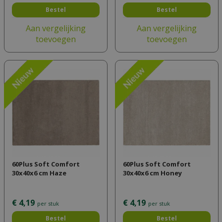
Bestel
Bestel
Aan vergelijking
Aan vergelijking
toevoegen
toevoegen
60Plus Soft Comfort
60Plus Soft Comfort
30x40x6 cm Haze
30x40x6 cm Honey
€
4
,
19
€
4
,
19
per stuk
per stuk
Bestel
Bestel