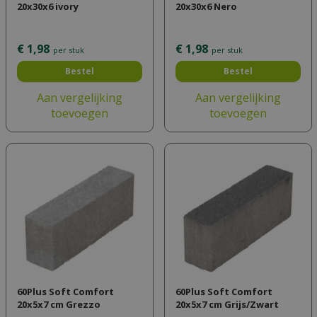
20x30x6 ivory
20x30x6 Nero
€
1
,
98
€
1
,
98
per stuk
per stuk
Bestel
Bestel
Aan vergelijking
Aan vergelijking
toevoegen
toevoegen
60Plus Soft Comfort
60Plus Soft Comfort
20x5x7 cm Grezzo
20x5x7 cm Grijs/Zwart