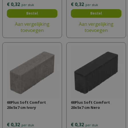
€
0
,
32
€
0
,
32
per stuk
per stuk
Bestel
Bestel
Aan vergelijking
Aan vergelijking
toevoegen
toevoegen
60Plus Soft Comfort
60Plus Soft Comfort
20x5x7 cm Ivory
20x5x7 cm Nero
€
0
,
32
€
0
,
32
per stuk
per stuk