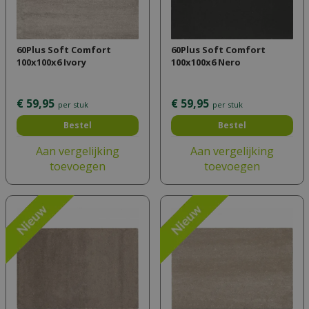
60Plus Soft Comfort
60Plus Soft Comfort
100x100x6 Ivory
100x100x6 Nero
€
59
,
95
€
59
,
95
per stuk
per stuk
Bestel
Bestel
Aan vergelijking
Aan vergelijking
toevoegen
toevoegen