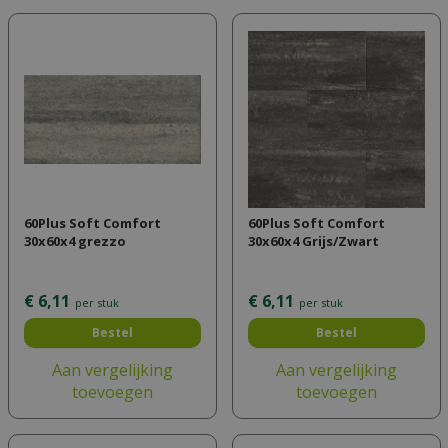
60Plus Soft Comfort
60Plus Soft Comfort
30x60x4 grezzo
30x60x4 Grijs/Zwart
€
6
,
11
€
6
,
11
per stuk
per stuk
Bestel
Bestel
Aan vergelijking
Aan vergelijking
toevoegen
toevoegen