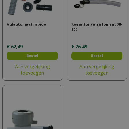
Vulautomaat rapido
Regentonvulautomaat 70-
100
€
62
,
49
€
26
,
49
Bestel
Bestel
Aan vergelijking
Aan vergelijking
toevoegen
toevoegen