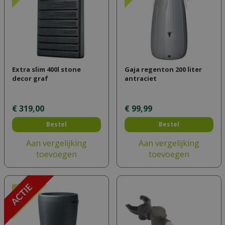
Extra slim 400l stone
Gaja regenton 200 liter
decor graf
antraciet
€
319
,
00
€
99
,
99
Bestel
Bestel
Aan vergelijking
Aan vergelijking
toevoegen
toevoegen