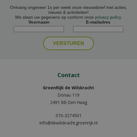
Ontvang ongeveer 1x per week onze nieuwsbrief met acties,
nieuws & activiteiten!
We slaan uw gegevens op conform onze
privacy policy
.
Voornaam
E-mailadres
Contact
GroenRijk de Wilskracht
Donau 119
2491 BB Den Haag
070-3274501
info@dewilskracht.groenrijk.nl