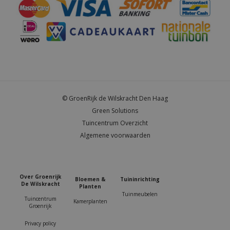
© GroenRijk de Wilskracht Den Haag
Green Solutions
Tuincentrum Overzicht
Algemene voorwaarden
Over Groenrijk
Bloemen &
Tuininrichting
De Wilskracht
Planten
Tuinmeubelen
Tuincentrum
Kamerplanten
Groenrijk
Privacy policy