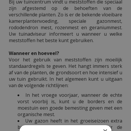
Bij uw tuincentrum vindt u meststoffen die speciaal
zijn afgestemd op de behoeften van de
verschillende planten. Zo is er de bekende vloeibare
kamerplantenvoeding, speciale gazonmest,
rododendron mest, rozenmest en geraniummest.
Uw tuinadviseur informeert u wanneer u welke
meststoffen het beste kunt gebruiken.
Wanneer en hoeveel?
Voor het gebruik van meststoffen zijn moeilijk
standaardregels te geven. Het hangt immers sterk
af van de planten, de grondsoort en hoe intensief u
uw tuin gebruikt. In het algemeen kunt u uitgaan
van de volgende richtlijnen:
In het vroege voorjaar, wanneer de echte
vorst voorbij is, kunt u de borders en de
moestuin een goede bemesting geven met een
organische mest.
Uw gazon heeft in het groeiseizoen extra
bemesting nodig. Ditzelfde geldt voor de