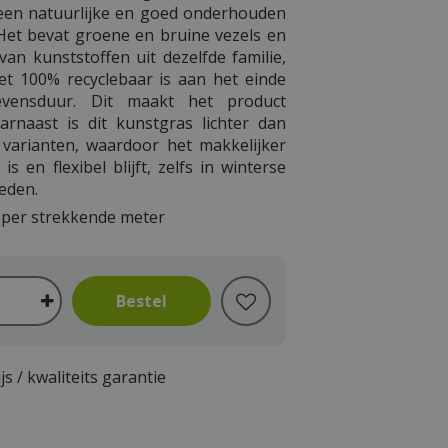
een natuurlijke en goed onderhouden
. Het bevat groene en bruine vezels en
van kunststoffen uit dezelfde familie,
t 100% recyclebaar is aan het einde
evensduur. Dit maakt het product
Daarnaast is dit kunstgras lichter dan
e varianten, waardoor het makkelijker
is en flexibel blijft, zelfs in winterse
eden.
per strekkende meter
js / kwaliteits garantie