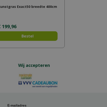
unstgras Exact50 breedte 400cm
€
199
,
96
Bestel
Wij accepteren
E-mailadres