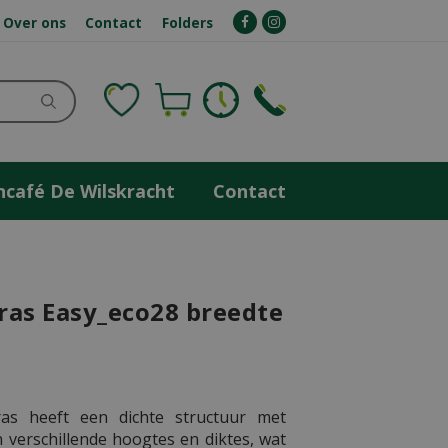
Over ons
Contact
Folders
ncafé De Wilskracht
Contact
ras Easy_eco28 breedte
ras heeft een dichte structuur met
n verschillende hoogtes en diktes, wat