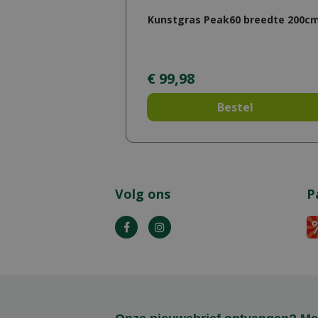
Kunstgras Peak60 breedte 200c
€
99
,
98
Bestel
Volg ons
P