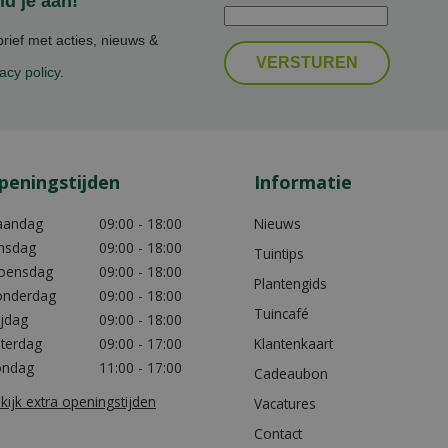
d je aan!
ief met acties, nieuws &
acy policy
.
peningstijden
Informatie
aandag
09:00 - 18:00
Nieuws
nsdag
09:00 - 18:00
Tuintips
oensdag
09:00 - 18:00
Plantengids
nderdag
09:00 - 18:00
Tuincafé
ijdag
09:00 - 18:00
terdag
09:00 - 17:00
Klantenkaart
ondag
11:00 - 17:00
Cadeaubon
kijk extra openingstijden
Vacatures
Contact