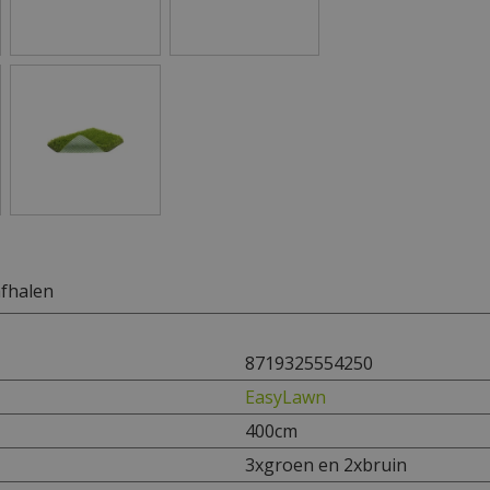
afhalen
8719325554250
EasyLawn
400cm
3xgroen en 2xbruin