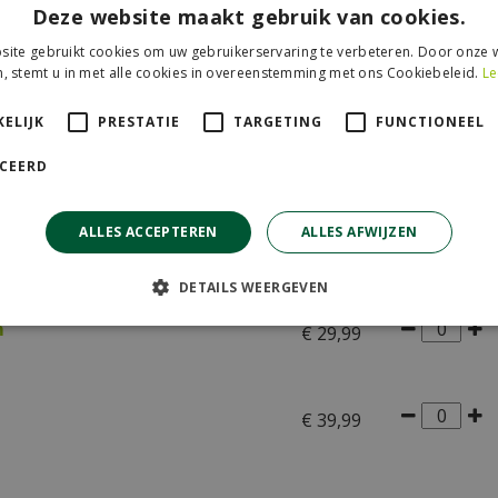
Deze website maakt gebruik van cookies.
ite gebruikt cookies om uw gebruikerservaring te verbeteren. Door onze w
- 20 x 3 x 20 cm
€
6
,
95
, stemt u in met alle cookies in overeenstemming met ons Cookiebeleid.
Le
ELIJK
PRESTATIE
TARGETING
FUNCTIONEEL
€
12
,
99
ICEERD
ALLES ACCEPTEREN
ALLES AFWIJZEN
ml
€
17
,
00
DETAILS WEERGEVEN
m
€
29
,
99
€
39
,
99