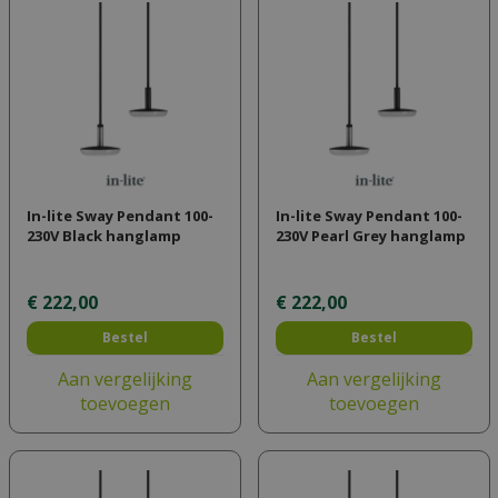
In-lite Sway Pendant 100-
In-lite Sway Pendant 100-
230V Black hanglamp
230V Pearl Grey hanglamp
€
222
,
00
€
222
,
00
Bestel
Bestel
Aan vergelijking
Aan vergelijking
toevoegen
toevoegen