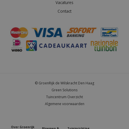
Vacatures
Contact
© GroenRijk de Wilskracht Den Haag
Green Solutions
Tuincentrum Overzicht
Algemene voorwaarden
Over Groenrijk
Bloemen &
Tuininrichting