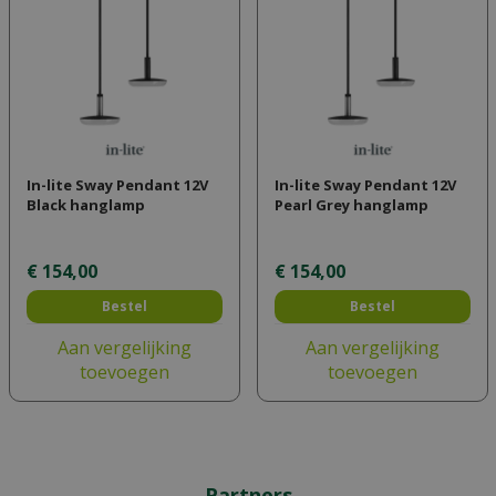
In-lite Sway Pendant 12V
In-lite Sway Pendant 12V
Black hanglamp
Pearl Grey hanglamp
€
154
,
00
€
154
,
00
Bestel
Bestel
Aan vergelijking
Aan vergelijking
toevoegen
toevoegen
Partners