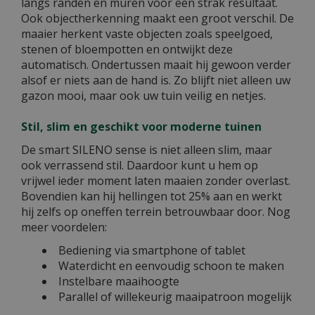
langs randen en muren voor een strak resultaat.
Ook objectherkenning maakt een groot verschil. De
maaier herkent vaste objecten zoals speelgoed,
stenen of bloempotten en ontwijkt deze
automatisch. Ondertussen maait hij gewoon verder
alsof er niets aan de hand is. Zo blijft niet alleen uw
gazon mooi, maar ook uw tuin veilig en netjes.
Stil, slim en geschikt voor moderne tuinen
De smart SILENO sense is niet alleen slim, maar
ook verrassend stil. Daardoor kunt u hem op
vrijwel ieder moment laten maaien zonder overlast.
Bovendien kan hij hellingen tot 25% aan en werkt
hij zelfs op oneffen terrein betrouwbaar door. Nog
meer voordelen:
Bediening via smartphone of tablet
Waterdicht en eenvoudig schoon te maken
Instelbare maaihoogte
Parallel of willekeurig maaipatroon mogelijk