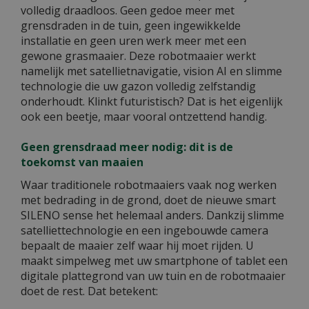
volledig draadloos. Geen gedoe meer met
grensdraden in de tuin, geen ingewikkelde
installatie en geen uren werk meer met een
gewone grasmaaier. Deze robotmaaier werkt
namelijk met satellietnavigatie, vision AI en slimme
technologie die uw gazon volledig zelfstandig
onderhoudt. Klinkt futuristisch? Dat is het eigenlijk
ook een beetje, maar vooral ontzettend handig.
Geen grensdraad meer nodig: dit is de
toekomst van maaien
Waar traditionele robotmaaiers vaak nog werken
met bedrading in de grond, doet de nieuwe smart
SILENO sense het helemaal anders. Dankzij slimme
satelliettechnologie en een ingebouwde camera
bepaalt de maaier zelf waar hij moet rijden. U
maakt simpelweg met uw smartphone of tablet een
digitale plattegrond van uw tuin en de robotmaaier
doet de rest. Dat betekent: