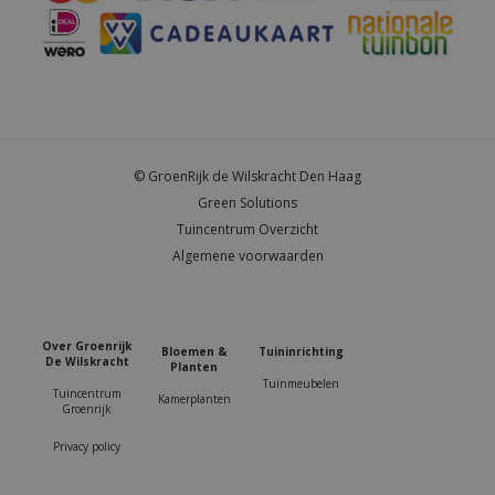
© GroenRijk de Wilskracht Den Haag
Green Solutions
Tuincentrum Overzicht
Algemene voorwaarden
Over Groenrijk
Bloemen &
Tuininrichting
De Wilskracht
Planten
Tuinmeubelen
Tuincentrum
Kamerplanten
Groenrijk
Privacy policy