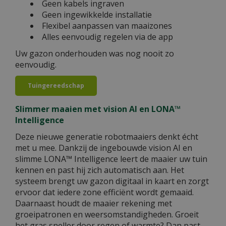
Geen kabels ingraven
Geen ingewikkelde installatie
Flexibel aanpassen van maaizones
Alles eenvoudig regelen via de app
Uw gazon onderhouden was nog nooit zo
eenvoudig.
Tuingereedschap
Slimmer maaien met vision AI en LONA™
Intelligence
Deze nieuwe generatie robotmaaiers denkt écht
met u mee. Dankzij de ingebouwde vision AI en
slimme LONA™ Intelligence leert de maaier uw tuin
kennen en past hij zich automatisch aan. Het
systeem brengt uw gazon digitaal in kaart en zorgt
ervoor dat iedere zone efficiënt wordt gemaaid.
Daarnaast houdt de maaier rekening met
groeipatronen en weersomstandigheden. Groeit
het gras sneller door regen of warmte? Dan past